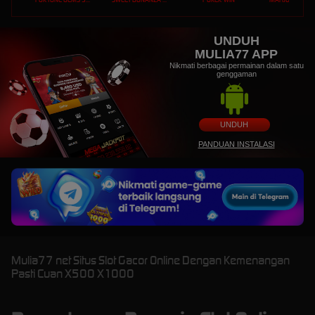
UNDUH
MULIA77 APP
Nikmati berbagai permainan dalam satu
genggaman
UNDUH
PANDUAN INSTALASI
Mulia77 net Situs Slot Gacor Online Dengan Kemenangan
Pasti Cuan X500 X1000