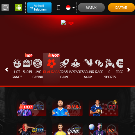
Main di
MASUK
DAFTAR
Telegram
HOT
SLOTS
LIVE
OLAHRAGA
CRASH
ARCADE
SABUNG
RACE
E-
TOGEL
PROM
GAMES
CASINO
GAME
AYAM
SPORTS
i
i
i
i
i
i