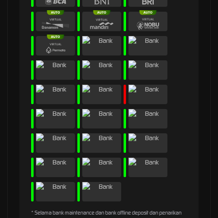
* Selama bank maintenance dan bank offline deposit dan penarikan