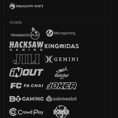
Arcade