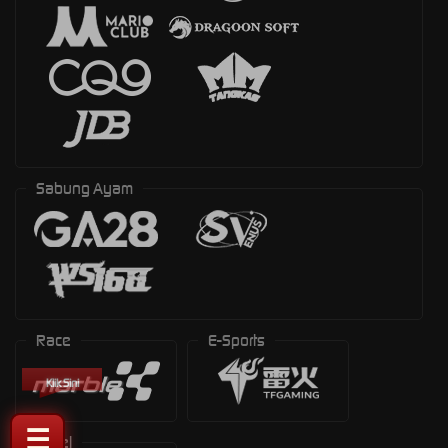
Sabung Ayam
Race
E-Sports
Klik Sini
☰
Togel