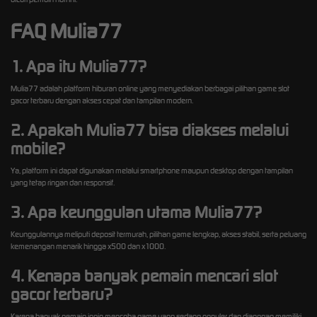
FAQ Mulia77
1. Apa itu Mulia77?
Mulia77 adalah platform hiburan online yang menyediakan berbagai pilihan game slot
gacor terbaru dengan akses cepat dan tampilan modern.
2. Apakah Mulia77 bisa diakses melalui
mobile?
Ya, platform ini dapat digunakan melalui smartphone maupun desktop dengan tampilan
yang tetap ringan dan responsif.
3. Apa keunggulan utama Mulia77?
Keunggulannya meliputi deposit termurah, pilihan game lengkap, akses stabil, serta peluang
kemenangan menarik hingga x500 dan x1000.
4. Kenapa banyak pemain mencari slot
gacor terbaru?
Karena banyak pemain ingin mencoba game yang sedang populer dan dianggap memiliki