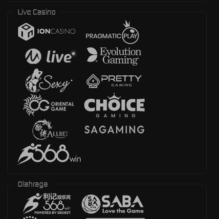
Live Casino
Olahraga