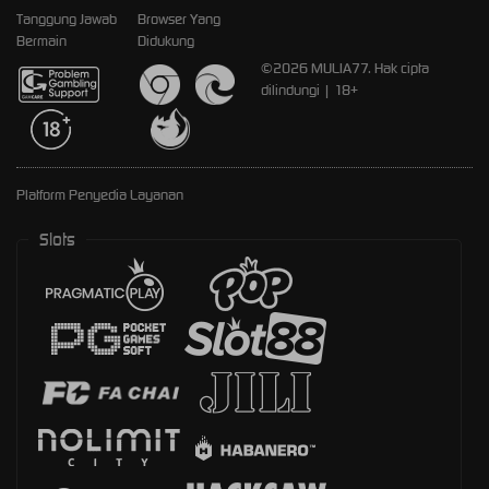
Tanggung Jawab
Browser Yang
Bermain
Didukung
©2026 MULIA77. Hak cipta
dilindungi | 18+
Platform Penyedia Layanan
Slots