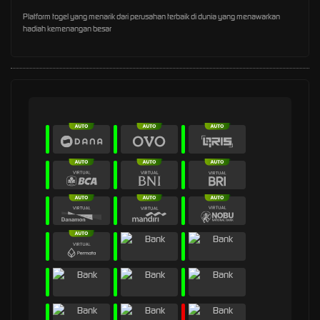
Platform togel yang menarik dari perusahan terbaik di dunia yang menawarkan
hadiah kemenangan besar