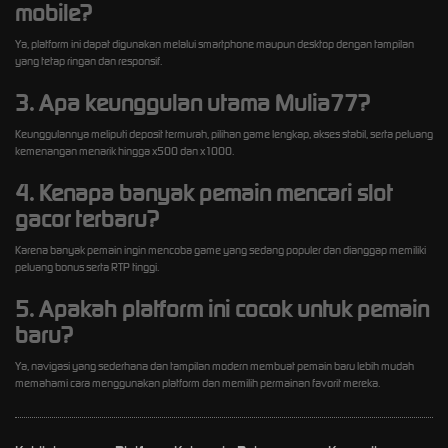
mobile?
Ya, platform ini dapat digunakan melalui smartphone maupun desktop dengan tampilan
yang tetap ringan dan responsif.
3. Apa keunggulan utama Mulia77?
Keunggulannya meliputi deposit termurah, pilihan game lengkap, akses stabil, serta peluang
kemenangan menarik hingga x500 dan x1000.
4. Kenapa banyak pemain mencari slot
gacor terbaru?
Karena banyak pemain ingin mencoba game yang sedang populer dan dianggap memiliki
peluang bonus serta RTP tinggi.
5. Apakah platform ini cocok untuk pemain
baru?
Ya, navigasi yang sederhana dan tampilan modern membuat pemain baru lebih mudah
memahami cara menggunakan platform dan memilih permainan favorit mereka.