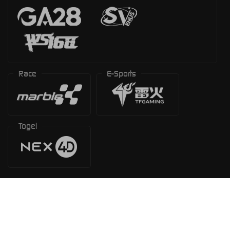
Race
E-Sports
Togel