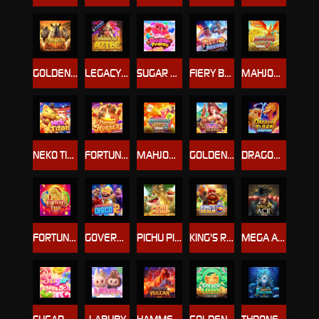
GOLDEN RHINO
LEGACY OF AZTEC
SUGAR FRENZY
FIERY BOXING
MAHJONG WAYS 3+
NEKO TITAN
FORTUNE HORSES
MAHJONG WAYS 3
GOLDEN ISLAND
DRAGON TIGER SHOWDOWN
FORTUNE TRIO
GOVERNMENT DISCO 2
PICHU PICHU
KING'S REALM
MEGA ACE