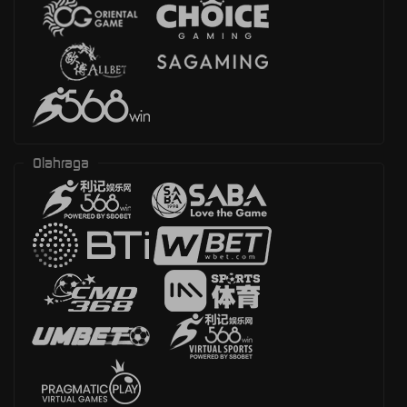
Olahraga