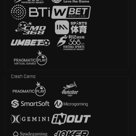
Crash Game