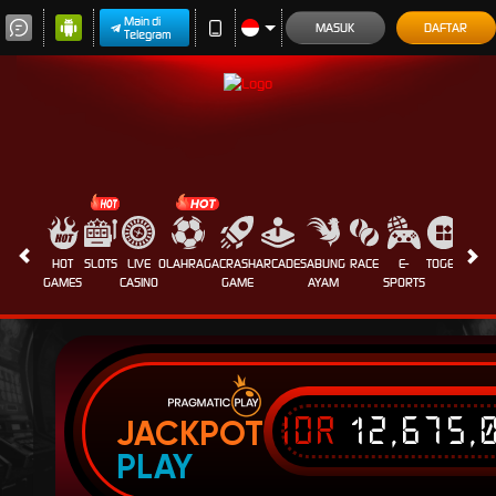
Main di
MASUK
DAFTAR
Telegram
HOT
SLOTS
LIVE
OLAHRAGA
CRASH
ARCADE
SABUNG
RACE
E-
TOGEL
PROM
GAMES
CASINO
GAME
AYAM
SPORTS
IDR
12,675,
JACKPOT
PLAY