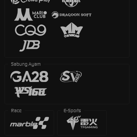
Sabung Ayam
Race
E-Sports