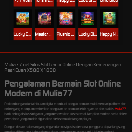
777 Rush
Tut's Treasure Tower
Happy Dragon
Code of Cairo
Dino Drop
Lucky Dog
Master Gems
Plushie Wins
Lucky Dice
Happy Nets
Mulia77 net Situs Slot Gacor Online Dengan Kemenangan
Pasti Cuan X500 X1000
Pengalaman Bermain Slot Online
Modern di Mulia77
Perkembangan dunia hiburan digital membuat banyak pemain mulai mencari platform slot
online yang mampu memberikan pengalaman bermain lebih nyaman dan praktis.
Mulia77
hadir sebagai situs slot gacor yang menawarkan akses cepat, tampilan modern, serta sistem
permainan yang mudah digunakan oleh semua kalangan player.
Dengan desain halaman yang ringan dan navigasi sederhana, pengguna dapat langsung
menikmati berbagai kategori permainan tanpa proses yang rumit. Hal ini membuat