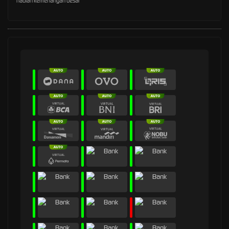
hadiah kemenangan besar