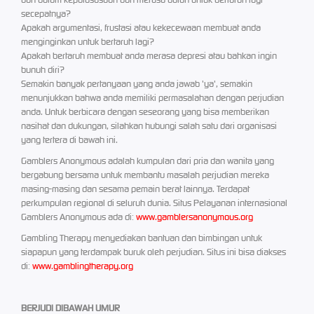
secepatnya?
Apakah argumentasi, frustasi atau kekecewaan membuat anda
menginginkan untuk bertaruh lagi?
Apakah bertaruh membuat anda merasa depresi atau bahkan ingin
bunuh diri?
Semakin banyak pertanyaan yang anda jawab 'ya', semakin
menunjukkan bahwa anda memiliki permasalahan dengan perjudian
anda. Untuk berbicara dengan seseorang yang bisa memberikan
nasihat dan dukungan, silahkan hubungi salah satu dari organisasi
yang tertera di bawah ini.
Gamblers Anonymous adalah kumpulan dari pria dan wanita yang
bergabung bersama untuk membantu masalah perjudian mereka
masing-masing dan sesama pemain berat lainnya. Terdapat
perkumpulan regional di seluruh dunia. Situs Pelayanan internasional
Gamblers Anonymous ada di:
www.gamblersanonymous.org
Gambling Therapy menyediakan bantuan dan bimbingan untuk
siapapun yang terdampak buruk oleh perjudian. Situs ini bisa diakses
di:
www.gamblingtherapy.org
BERJUDI DIBAWAH UMUR