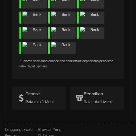
* Selama bank maintenance dan bank offline deposit dan penarikan
tidak dapat diproses
Deposit
Penarikan
Rata-rata 1 Menit
Rata-rata 1 Menit
Tanggung Jawab
Browser Yang
Bermain
Didukung