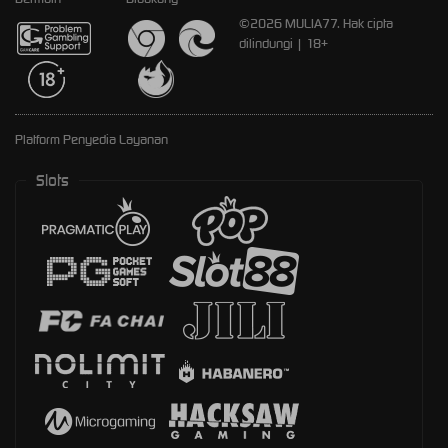
©2026 MULIA77. Hak cipta
dilindungi | 18+
Platform Penyedia Layanan
Slots