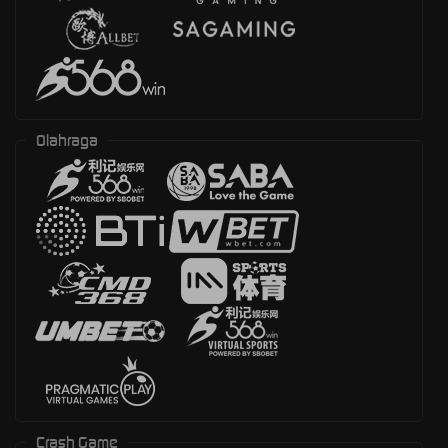
Olahraga
Crash Game