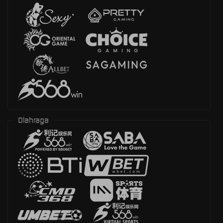
Olahraga