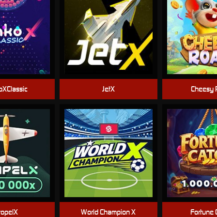
oXClassic
JetX
Cheesy 
ropelX
World Champion X
Fortune 