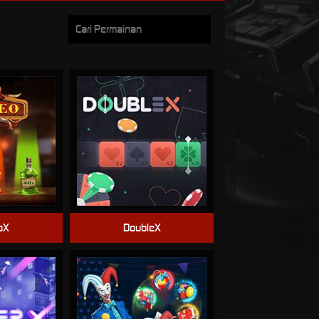
oX
DoubleX