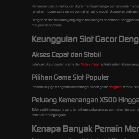
Perkembangan dunia hiburan digital membuat banyak pemain mulai mencar
tampilan modern, serta sistem permainan yang mudah digunakan oleh sem
Dengan desain halaman yang ringan dan navigasi sederhana, pengguna dapa
maupun smartphone.
Keunggulan Slot Gacor Deng
Akses Cepat dan Stabil
Salah satu keunggulan utama dari
Mulia77 login
adalah sistem akses yang s
Pilihan Game Slot Populer
Platform ini juga menghadirkan berbagai pilihan game
slot gacor
terbaru dar
Peluang Kemenangan X500 Hingg
Tidak sedikit pengguna yang tertarik mencoba sensasi permainan dengan 
seru dan menegangkan.
Kenapa Banyak Pemain Mem