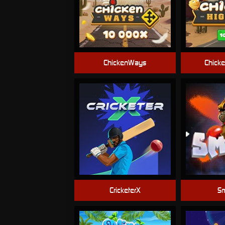
ChickenWays
Chick
CricketerX
S