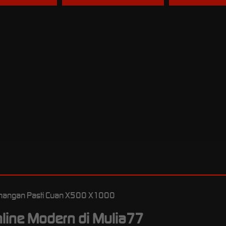
menangan Pasti Cuan X500 X1000
line Modern di Mulia77