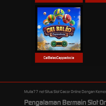
CaiBalaoCappadocia
Mulia77 net Situs Slot Gacor Online Dengan Ke
Pengalaman Bermain Slot On