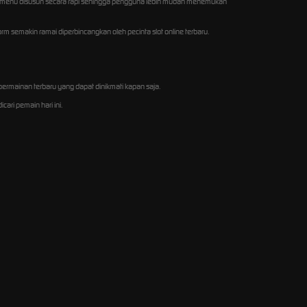
ua menu disusun secara rapi sehingga pengguna lebih mudah menemukan
m semakin ramai diperbincangkan oleh pecinta slot online terbaru.
permainan terbaru yang dapat dinikmati kapan saja.
ari pemain hari ini.