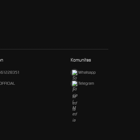
an
Komunitas
561228351
Whatsapp
FFICIAL
Telegram