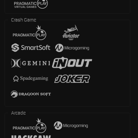
Crash Game
Arcade