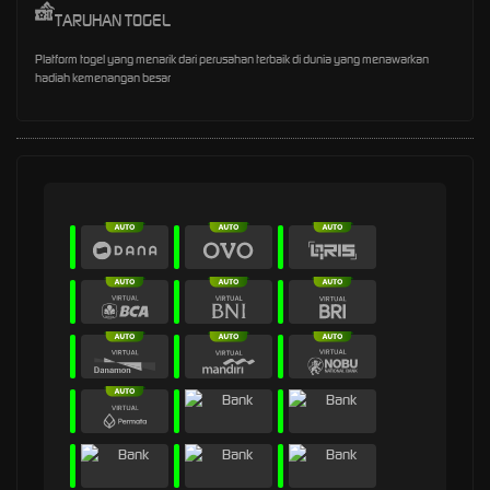
TARUHAN TOGEL
Platform togel yang menarik dari perusahan terbaik di dunia yang menawarkan
hadiah kemenangan besar