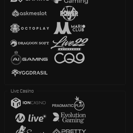
Live Casino