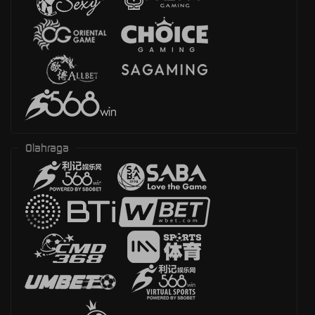
Olahraga