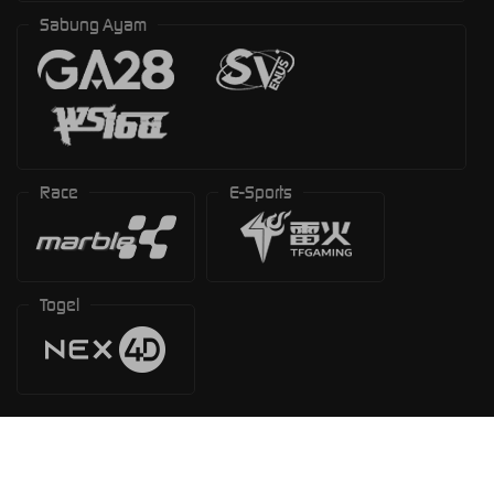
Sabung Ayam
Race
E-Sports
Togel