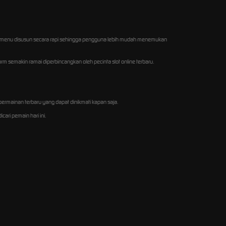
ua menu disusun secara rapi sehingga pengguna lebih mudah menemukan
m semakin ramai diperbincangkan oleh pecinta slot online terbaru.
permainan terbaru yang dapat dinikmati kapan saja.
ari pemain hari ini.