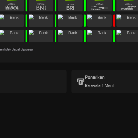
an tidak dapat diproses
Penarikan
Rata-rata 1 Menit