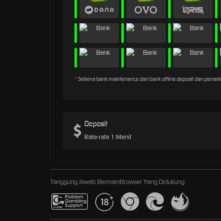
* Selama bank maintenance dan bank offline deposit dan penarik
Deposit
Rata-rata 1 Menit
Tanggung Jawab Bermain
Browser Yang Didukung