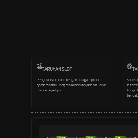
TARUHAN SLOT
TA
Penyedia slot online dengan beragam pilihan
Sportsb
game menarik yang memudahkan pemain untuk
menawar
mencapai jackpot
tinggi,
banyak 