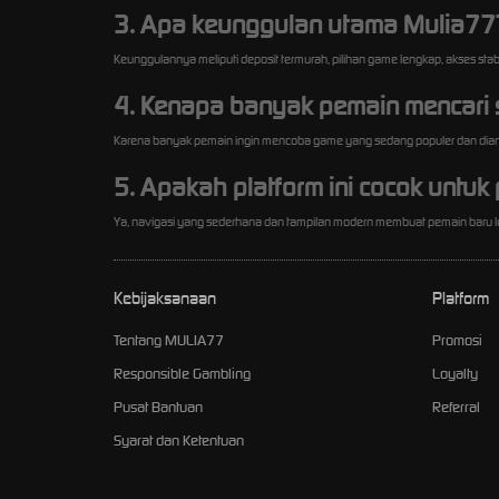
3. Apa keunggulan utama Mulia77
Keunggulannya meliputi deposit termurah, pilihan game lengkap, akses st
4. Kenapa banyak pemain mencari s
Karena banyak pemain ingin mencoba game yang sedang populer dan diangg
5. Apakah platform ini cocok untuk
Ya, navigasi yang sederhana dan tampilan modern membuat pemain baru 
Kebijaksanaan
Platform
Tentang MULIA77
Promosi
Responsible Gambling
Loyalty
Pusat Bantuan
Referral
Syarat dan Ketentuan