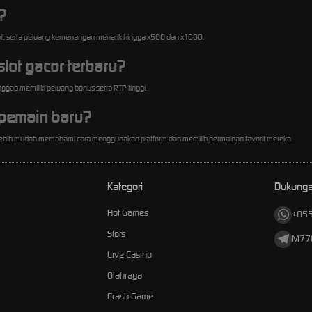
?
abil, serta peluang kemenangan menarik hingga x500 dan x1000.
lot gacor terbaru?
ap memiliki peluang bonus serta RTP tinggi.
 pemain baru?
lebih mudah memahami cara menggunakan platform dan memilih permainan favorit mereka.
Kategori
Dukung
Hot Games
+85
Slots
M77O
Live Casino
Olahraga
Crash Game