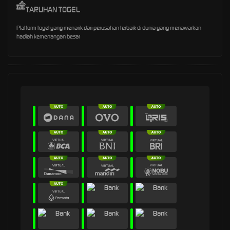
TARUHAN TOGEL
Platform togel yang menarik dari perusahan terbaik di dunia yang menawarkan
hadiah kemenangan besar