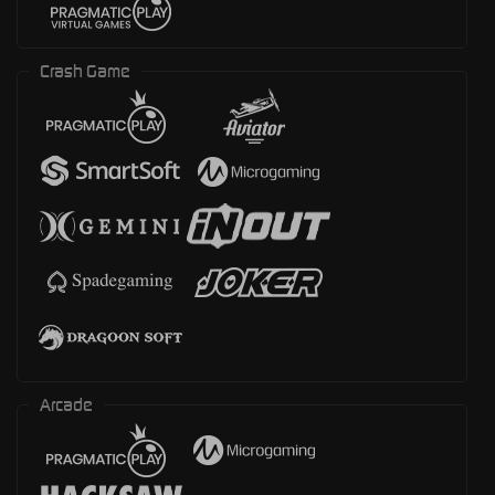
Crash Game
Arcade