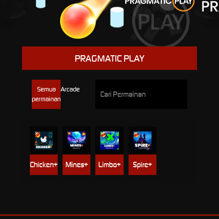
PRAGMATIC PLAY
Semua
Arcade
permainan
Chicken+
Mines+
Limbo+
Spire+