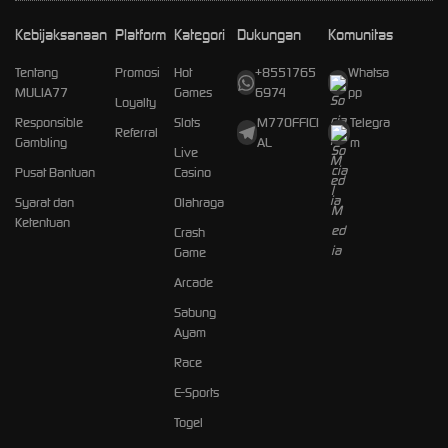
Kebijaksanaan
Platform
Kategori
Dukungan
Komunitas
Tentang
Promosi
Hot
+8551765
Whatsa
MULIA77
Games
6974
pp
Loyalty
Responsible
Slots
M77OFFICI
Telegra
Referral
Gambling
AL
m
Live
Pusat Bantuan
Casino
Syarat dan
Olahraga
Ketentuan
Crash
Game
Arcade
Sabung
Ayam
Race
E-Sports
Togel