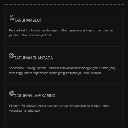
TARUHAN SLOT
Penyedia slot online dengan beragam pilihan game menarik yang memudahkan
pemain untuk mencapai jackpot
TARUHAN OLAHRAGA
Sportsbook Gaming Platform Terbaik menawarkan lebih banyak game, odds yang
lebih tinggi, dan menyediakan pilihan yang lebih banyak untuk pemain.
TARUHAN LIVE KASINO
Platform Pilihan bagi perusahaan-perusahaan terbaik di dunia, dengan pilihan
variasi game terbanyak