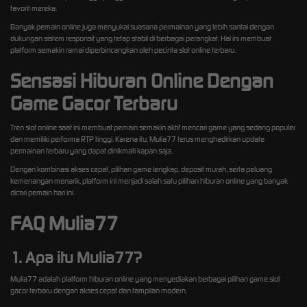
favorit mereka.
Banyak pemain online juga menyukai suasana permainan yang lebih santai dengan
dukungan sistem responsif yang tetap stabil di berbagai perangkat. Hal ini membuat
platform semakin ramai diperbincangkan oleh pecinta slot online terbaru.
Sensasi Hiburan Online Dengan
Game Gacor Terbaru
Tren slot online saat ini membuat pemain semakin aktif mencari game yang sedang populer
dan memiliki performa RTP tinggi. Karena itu, Mulia77 terus menghadirkan update
permainan terbaru yang dapat dinikmati kapan saja.
Dengan kombinasi akses cepat, pilihan game lengkap, deposit murah, serta peluang
kemenangan menarik, platform ini menjadi salah satu pilihan hiburan online yang banyak
dicari pemain hari ini.
FAQ Mulia77
1. Apa itu Mulia77?
Mulia77 adalah platform hiburan online yang menyediakan berbagai pilihan game slot
gacor terbaru dengan akses cepat dan tampilan modern.