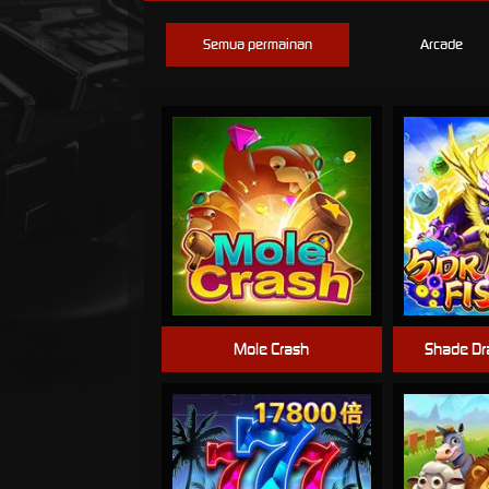
Semua permainan
Arcade
Mole Crash
Shade Dr