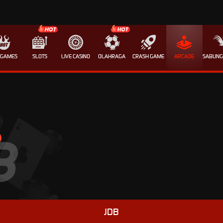
 GAMES
SLOTS
LIVE CASINO
OLAHRAGA
CRASH GAME
ARCADE
SABUNG
JDB