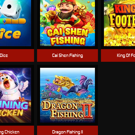
Dice
Cai Shen Fishing
King Of Fo
ng Chicken
Dragon Fishing II