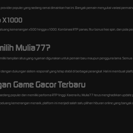
i provider populer yang sedang ramai dimainkan hari ini. Banyak pemain menyukai variasi permaina
a X1000
peluang kemenangan x500 hingga x1000. Kombinasi RTP panas, fitur bonus free spin, dan pola 
ilih Mulia77?
 memiliki tampilan situs yang nyaman digunakan untuk pemain baru maupun pengguna lama. Sem
ngan dukungan sistem responsif yang tetap stabil di berbagai perangkat. Hal ini membuat platfor
gan Game Gacor Terbaru
sedang populer dan memiliki performa RTP tinggi. Karena itu, Mulia77 terus menghadirkan update 
eluang kemenangan menarik, platform ini menjadi salah satu pilihan hiburan online yang banyak dic