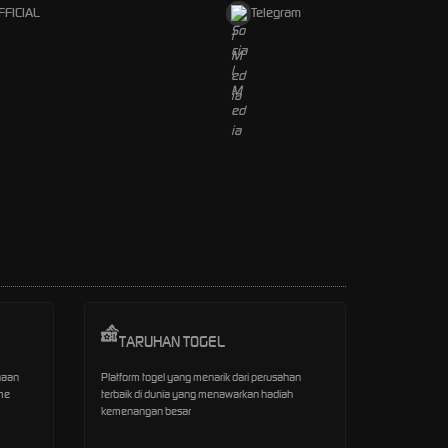
FICIAL
Telegram
TARUHAN TOGEL
haan
Platform togel yang menarik dari perusahan
ame
terbaik di dunia yang menawarkan hadiah
kemenangan besar