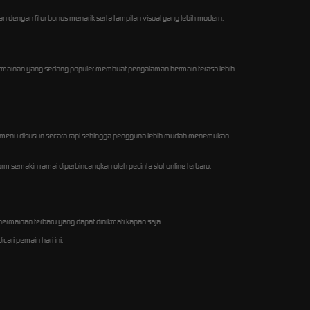
n dengan fitur bonus menarik serta tampilan visual yang lebih modern.
permainan yang sedang populer membuat pengalaman bermain terasa lebih
ua menu disusun secara rapi sehingga pengguna lebih mudah menemukan
m semakin ramai diperbincangkan oleh pecinta slot online terbaru.
permainan terbaru yang dapat dinikmati kapan saja.
ari pemain hari ini.