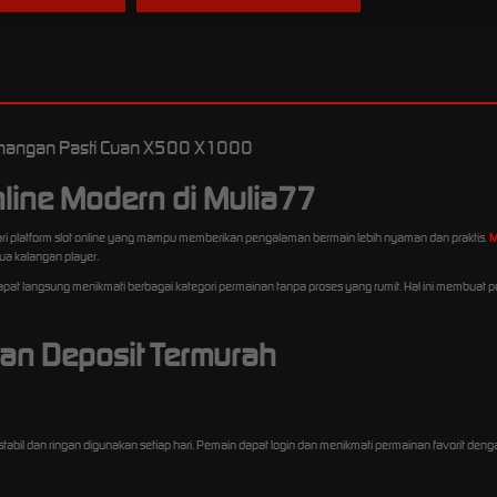
menangan Pasti Cuan X500 X1000
line Modern di Mulia77
i platform slot online yang mampu memberikan pengalaman bermain lebih nyaman dan praktis.
M
ua kalangan player.
t langsung menikmati berbagai kategori permainan tanpa proses yang rumit. Hal ini membuat pen
an Deposit Termurah
tabil dan ringan digunakan setiap hari. Pemain dapat login dan menikmati permainan favorit denga