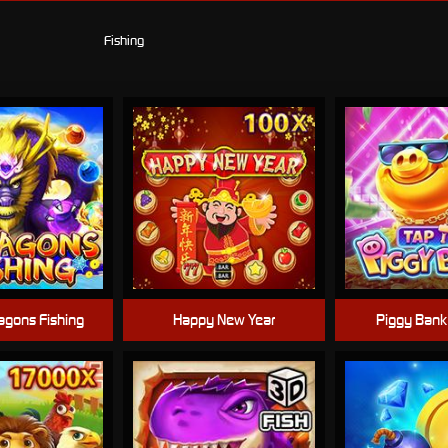
Fishing
agons Fishing
Happy New Year
Piggy Bank