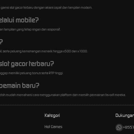
n game slot gacor terbaru dengan akses cepat dan tampilan modern.
lalui mobile?
n tampilan yang tetap ringan dan responsif.
?
abil, serta peluang kemenangan menarik hingga x500 dan x1000.
lot gacor terbaru?
ap memiliki peluang bonus serta RTP tinggi.
 pemain baru?
lebih mudah memahami cara menggunakan platform dan memilih permainan favorit mereka.
Kategori
Dukunga
Hot Games
+855