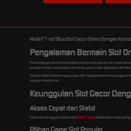
Mulia77 net Situs Slot Gacor Online Dengan Ke
Pengalaman Bermain Slot On
Perkembangan dunia hiburan digital membuat banyak pemain mulai mencar
tampilan modern, serta sistem permainan yang mudah digunakan oleh sem
Dengan desain halaman yang ringan dan navigasi sederhana, pengguna dapa
maupun smartphone.
Keunggulan Slot Gacor Deng
Akses Cepat dan Stabil
Salah satu keunggulan utama dari
Mulia77 login
adalah sistem akses yang s
Pilihan Game Slot Populer