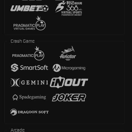
Crash Game
Arcade