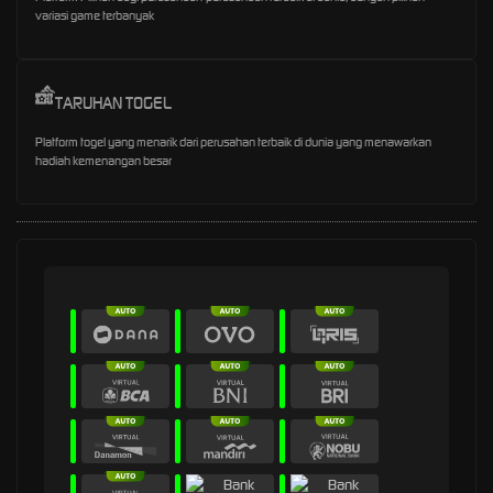
variasi game terbanyak
TARUHAN TOGEL
Platform togel yang menarik dari perusahan terbaik di dunia yang menawarkan
hadiah kemenangan besar