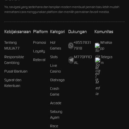
Ya, navigasi yang sederhana dan tampilan modern membuat pemain baru lebih mudah
memahami cara menggunakan platform dan memilih permainan favorit mereka.
Kebijaksanaan
Platform
Kategori
Dukungan
Komunitas
Tentang
Promosi
Hot
+8557831
Whatsa
MULIA77
Games
7918
pp
Loyalty
Responsible
Slots
M77OFFICI
Telegra
Referral
Gambling
AL
m
Live
Pusat Bantuan
Casino
Syarat dan
Olahraga
Ketentuan
Crash
Game
Arcade
Sabung
Ayam
Race