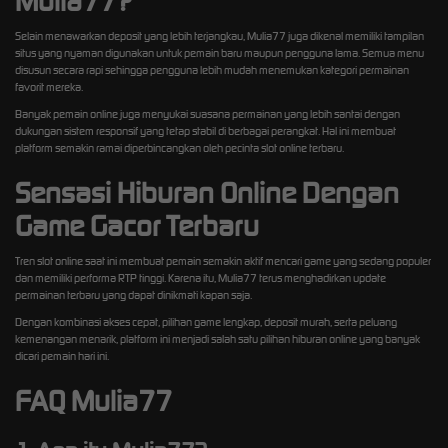
Mulia77?
Selain menawarkan deposit yang lebih terjangkau, Mulia77 juga dikenal memiliki tampilan
situs yang nyaman digunakan untuk pemain baru maupun pengguna lama. Semua menu
disusun secara rapi sehingga pengguna lebih mudah menemukan kategori permainan
favorit mereka.
Banyak pemain online juga menyukai suasana permainan yang lebih santai dengan
dukungan sistem responsif yang tetap stabil di berbagai perangkat. Hal ini membuat
platform semakin ramai diperbincangkan oleh pecinta slot online terbaru.
Sensasi Hiburan Online Dengan
Game Gacor Terbaru
Tren slot online saat ini membuat pemain semakin aktif mencari game yang sedang populer
dan memiliki performa RTP tinggi. Karena itu, Mulia77 terus menghadirkan update
permainan terbaru yang dapat dinikmati kapan saja.
Dengan kombinasi akses cepat, pilihan game lengkap, deposit murah, serta peluang
kemenangan menarik, platform ini menjadi salah satu pilihan hiburan online yang banyak
dicari pemain hari ini.
FAQ Mulia77