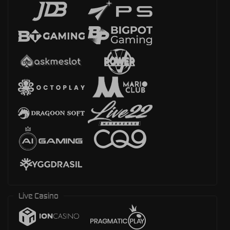
Live Casino