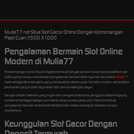
Mulia77 net Situs Slot Gacor Online Dengan Kemenangan
Pasti Cuan X500 X1000
Pengalaman Bermain Slot Online
Modern di Mulia77
Perkembangan dunia hiburan digital membuat banyak pemain mulai mencari platform slot
online yang mampu memberikan pengalaman bermain lebih nyaman dan praktis.
Mulia77
hadir sebagai situs slot gacor yang menawarkan akses cepat, tampilan modern, serta sistem
permainan yang mudah digunakan oleh semua kalangan player.
Dengan desain halaman yang ringan dan navigasi sederhana, pengguna dapat langsung
menikmati berbagai kategori permainan tanpa proses yang rumit. Hal ini membuat
pengalaman bermain terasa lebih fleksibel baik melalui perangkat desktop maupun
smartphone.
Keunggulan Slot Gacor Dengan
Deposit Termurah