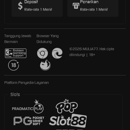
Deposit
Penarikan
Rata-rata 1 Menit
Rata-rata 1 Menit
Tanggung Jawab
Browser Yang
Bermain
Didukung
©2026 MULIA77. Hak cipta
dilindungi | 18+
Platform Penyedia Layanan
Slots