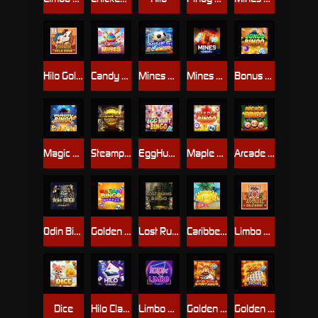
Hilo Gold Rush
Candy Mines
Mines Soccer
Mines Classic
Bonus Bingo
Magic Bingo
Steampunk
EggHunt Bingo
Maple Bingo
Arcade Bingo
Odin Bingo
Golden Bingo
Lost Ruins
Caribbean Bingo
Limbo Gold Rush
Dice
Hilo Classic
Limbo Neon
Golden Fortunes
Golden Horse Riches