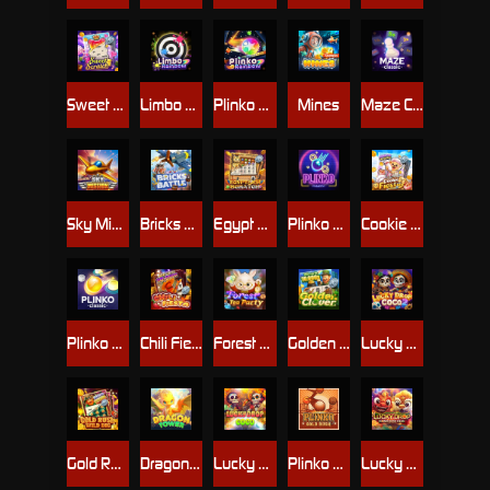
Sweet Scratch
Limbo Rainbow
Plinko Rainbow
Mines
Maze Classic
Sky Mission
Bricks Battle
Egypt Gem Scratch
Plinko Neon
Cookie Fiesta
Plinko Classic
Chili Fiesta
Forest Tea Party
Golden Clover
Lucky Drop: Coco 2
Gold Rush: Wild Dig
Dragon Tower
Lucky Drop-Coco
Plinko Gold Rush
Lucky Drop-GongXiFaChai