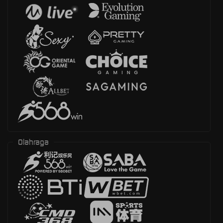
Olahraga