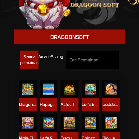
DRAGOONSOFT
Semua
Arcade
Fishing
permainan
Dragon Palace Fishing
Happy Fish
Aztec Treasure
Let's Enhance
Goddess or Crash
Ninja Fishing
Let's Shoot
Crazy Orb
Golden Zuma
Big Hammer