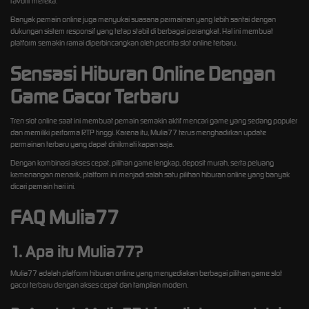
favorit mereka.
Banyak pemain online juga menyukai suasana permainan yang lebih santai dengan
dukungan sistem responsif yang tetap stabil di berbagai perangkat. Hal ini membuat
platform semakin ramai diperbincangkan oleh pecinta slot online terbaru.
Sensasi Hiburan Online Dengan
Game Gacor Terbaru
Tren slot online saat ini membuat pemain semakin aktif mencari game yang sedang populer
dan memiliki performa RTP tinggi. Karena itu, Mulia77 terus menghadirkan update
permainan terbaru yang dapat dinikmati kapan saja.
Dengan kombinasi akses cepat, pilihan game lengkap, deposit murah, serta peluang
kemenangan menarik, platform ini menjadi salah satu pilihan hiburan online yang banyak
dicari pemain hari ini.
FAQ Mulia77
1. Apa itu Mulia77?
Mulia77 adalah platform hiburan online yang menyediakan berbagai pilihan game slot
gacor terbaru dengan akses cepat dan tampilan modern.