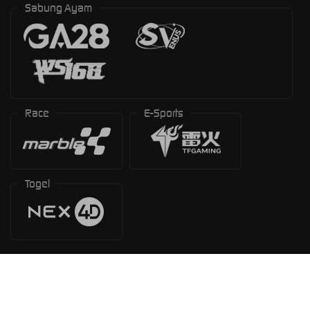
Sabung Ayam
Race
E-Sports
Togel