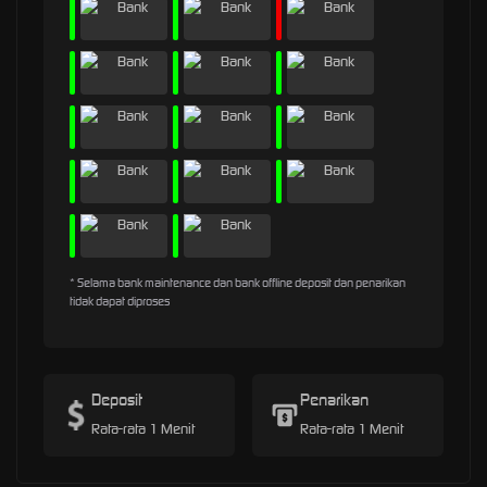
* Selama bank maintenance dan bank offline deposit dan penarikan
tidak dapat diproses
Deposit
Penarikan
Rata-rata 1 Menit
Rata-rata 1 Menit