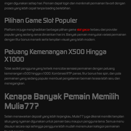
ringan digunakan setiap hari. Pemain dapat login dan menikmati permainan favorit dengan
proses yang lebih cepat tanpa loading berlebihan.
Pilihan Game Slot Populer
Platform ini juga menghadirkan berbagai pilihan game
slot gacor
terbaru dari provider
populer yang sedang ramai dimainkan hari ini. Banyak pemain menyukai variasi permainan
dengan fitur bonus menarik serta tampilan visual yang lebih modern.
Peluang Kemenangan X500 Hingga
X1000
Tidak sedikit pengguna yang tertarik mencoba sensasi permainan dengan peluang
kemenangan x500 hingga x1000. Kombinasi RTP panas, fitur bonus free spin, dan pola
permainan yang sedang populer membuat pengalaman bermain terasa lebih seru dan
menegangkan.
Kenapa Banyak Pemain Memilih
Mulia77?
Selain menawarkan deposit yang lebih terjangkau, Mulia77 juga dikenal memiliki tampilan
situs yang nyaman digunakan untuk pemain baru maupun pengguna lama. Semua menu
disusun secara rapi sehingga pengguna lebih mudah menemukan kategori permainan