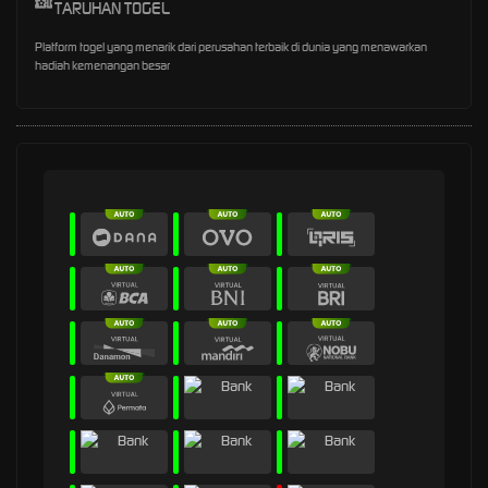
TARUHAN TOGEL
Platform togel yang menarik dari perusahan terbaik di dunia yang menawarkan
hadiah kemenangan besar