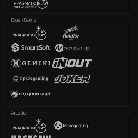
Crash Game
Arcade