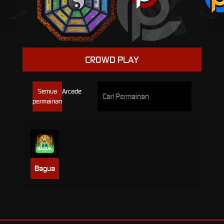
CROWD PLAY
Semua
Arcade
permainan
Bagua