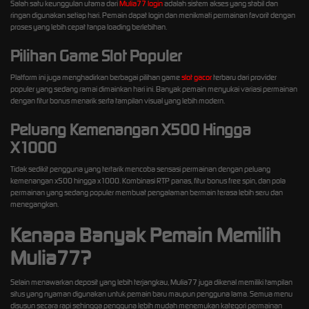
Salah satu keunggulan utama dari
Mulia77 login
adalah sistem akses yang stabil dan
ringan digunakan setiap hari. Pemain dapat login dan menikmati permainan favorit dengan
proses yang lebih cepat tanpa loading berlebihan.
Pilihan Game Slot Populer
Platform ini juga menghadirkan berbagai pilihan game
slot gacor
terbaru dari provider
populer yang sedang ramai dimainkan hari ini. Banyak pemain menyukai variasi permainan
dengan fitur bonus menarik serta tampilan visual yang lebih modern.
Peluang Kemenangan X500 Hingga
X1000
Tidak sedikit pengguna yang tertarik mencoba sensasi permainan dengan peluang
kemenangan x500 hingga x1000. Kombinasi RTP panas, fitur bonus free spin, dan pola
permainan yang sedang populer membuat pengalaman bermain terasa lebih seru dan
menegangkan.
Kenapa Banyak Pemain Memilih
Mulia77?
Selain menawarkan deposit yang lebih terjangkau, Mulia77 juga dikenal memiliki tampilan
situs yang nyaman digunakan untuk pemain baru maupun pengguna lama. Semua menu
disusun secara rapi sehingga pengguna lebih mudah menemukan kategori permainan