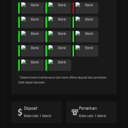
* Selama bank maintenance dan bank offline deposit dan penarikan
tidak dapat diproses
Deposit
Penarikan
Rata-rata 1 Menit
Rata-rata 1 Menit