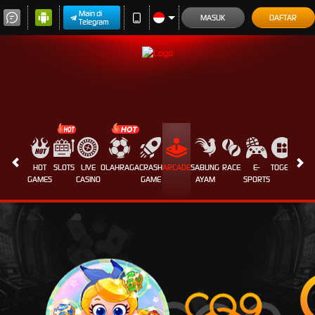
Main di
MASUK
DAFTAR
Telegram
HOT
SLOTS
LIVE
OLAHRAGA
CRASH
ARCADE
SABUNG
RACE
E-
TOGEL
PROM
GAMES
CASINO
GAME
AYAM
SPORTS