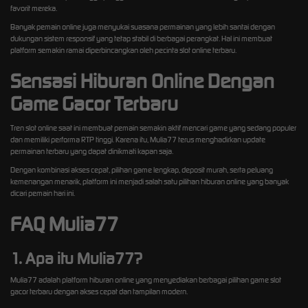
favorit mereka.
Banyak pemain online juga menyukai suasana permainan yang lebih santai dengan
dukungan sistem responsif yang tetap stabil di berbagai perangkat. Hal ini membuat
platform semakin ramai diperbincangkan oleh pecinta slot online terbaru.
Sensasi Hiburan Online Dengan
Game Gacor Terbaru
Tren slot online saat ini membuat pemain semakin aktif mencari game yang sedang populer
dan memiliki performa RTP tinggi. Karena itu, Mulia77 terus menghadirkan update
permainan terbaru yang dapat dinikmati kapan saja.
Dengan kombinasi akses cepat, pilihan game lengkap, deposit murah, serta peluang
kemenangan menarik, platform ini menjadi salah satu pilihan hiburan online yang banyak
dicari pemain hari ini.
FAQ Mulia77
1. Apa itu Mulia77?
Mulia77 adalah platform hiburan online yang menyediakan berbagai pilihan game slot
gacor terbaru dengan akses cepat dan tampilan modern.