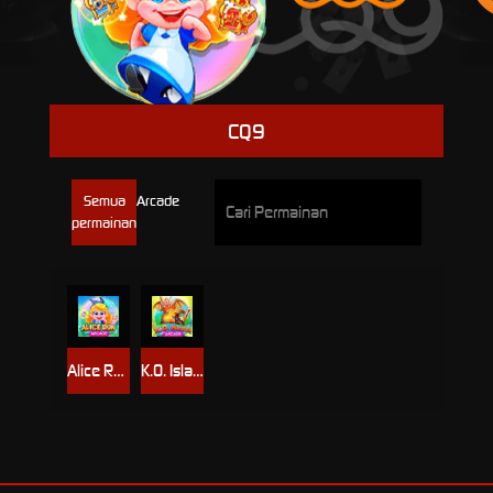
CQ9
Semua
Arcade
permainan
Alice Run
K.O. Island