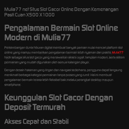
Mulia77 net Situs Slot Gacor Online Dengan Kemenangan
Pasti Cuan X500 X1000
Pengalaman Bermain Slot Online
Modern di Mulia77
Perkembangan dunia hiburan digital membuat banyak pemain mulai mencari platform slot
online yang mampu memberikan pengalaman bermain lebih nyaman dan praktis.
Mulia77
hadir sebagai situs slot gacor yang menawarkan akses cepat, tampilan modern, serta sistem
permainan yang mudah digunakan oleh semua kalangan player.
Dengan desain halaman yang ringan dan navigasi sederhana, pengguna dapat langsung
menikmati berbagai kategori permainan tanpa proses yang rumit. Hal ini membuat
pengalaman bermain terasa lebih fleksibel baik melalui perangkat desktop maupun
smartphone.
Keunggulan Slot Gacor Dengan
Deposit Termurah
Akses Cepat dan Stabil