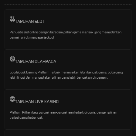
TARUHAN SLOT
Penyedia slot online dengan beragam pilihan game menarik yang memudahkan
pemain untuk mencapai jackpot
TARUHAN OLAHRAGA
Sportsbook Gaming Platform Terbaik menawarkan lebih banyak game, odds yang
lebih tinggi, dan menyediakan pilihan yang lebih banyak untuk pemain.
TARUHAN LIVE KASINO
Platform Pilihan bagi perusahaan-perusahaan terbaik di dunia, dengan pilihan
variasi game terbanyak